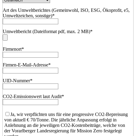
Art des Umweltberichtes (Gemeinwohl, ISO, ESG, Ökoprofit, e5,
Umweltzeichen, sonstige)
*
Umweltbericht (Dateiformat pdf, max. 2 MB)
*
Firmenort
*
Firmen-E-Mail-Adresse
*
UID-Nummer
*
CO2-Emissionswert laut Audit
*
Ja, wir verpflichten uns für eine progressive CO2-Bepreisung
von aktuell € 70/Tonne. Die jährliche Anpassung erfolgt in
Anlehnung an die jeweiligen CO2-Kostenbeiträge, welche von
der Vorarlberger Landesregierung für Mission Zero festgelegt